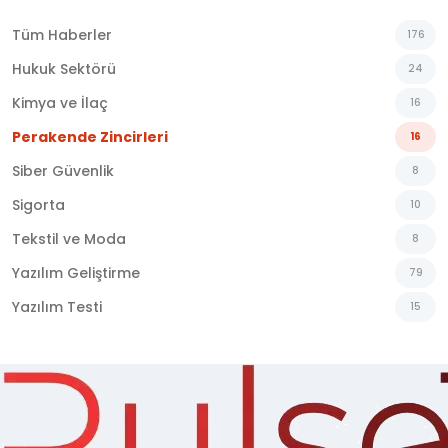
Tüm Haberler
176
Hukuk Sektörü
24
Kimya ve İlaç
16
Perakende Zincirleri
16
Siber Güvenlik
8
Sigorta
10
Tekstil ve Moda
8
Yazılım Geliştirme
79
Yazılım Testi
15