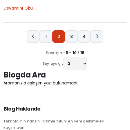
→
Devamını Oku
1
2
3
4
Sonuçlar:
6 – 10
/
16
Sayfaya git
Blogda Ara
Aramanızla eşleşen yazı bulunamadı.
Blog Hakkında
Teknolojinin nabzını bizimle tutun; en yeni gelişmeleri
kaçırmayın.