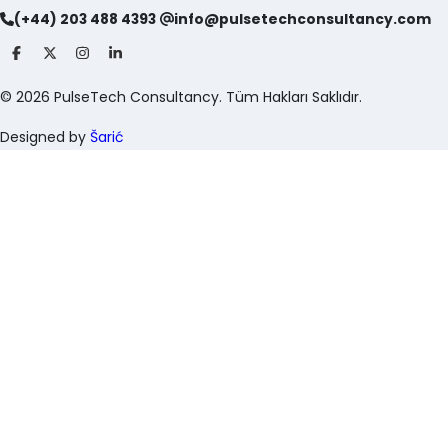
(+44) 203 488 4393
info@pulsetechconsultancy.com
©
2026
PulseTech Consultancy. Tüm Hakları Saklıdır.
Designed by
Šarić