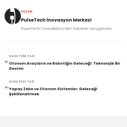
YAZAN
PulseTech İnovasyon Merkezi
PulseTech Consultancy’den haberler ve içgörüler.
DAHA YENI YAZI
Otonom Araçların ve Robotiğin Geleceği: Teknolojik Bir
Devrim
DAHA ESKI YAZI
Yapay Zeka ve Otonom Sistemler: Geleceği
Şekillendirmek