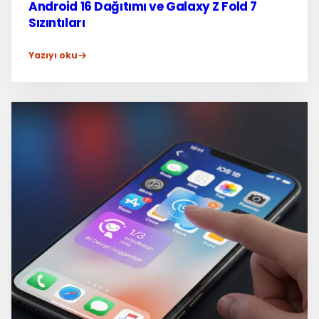
Android 16 Dağıtımı ve Galaxy Z Fold 7
Sızıntıları
Yazıyı oku