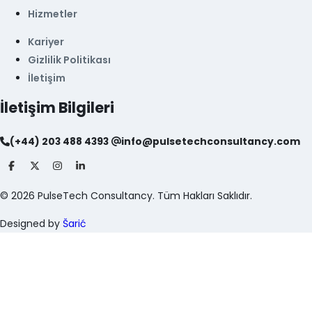
Hizmetler
Kariyer
Gizlilik Politikası
İletişim
İletişim Bilgileri
(+44) 203 488 4393
info@pulsetechconsultancy.com
©
2026
PulseTech Consultancy. Tüm Hakları Saklıdır.
Designed by
Šarić