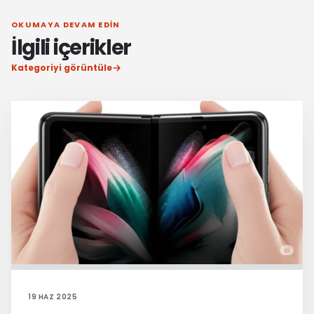
OKUMAYA DEVAM EDIN
İlgili içerikler
Kategoriyi görüntüle
19 HAZ 2025